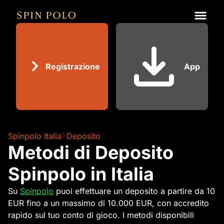
Registrazione
App
Spinpolo Italia
Deposito
Metodi di Deposito
Spinpolo in Italia
Su
Spinpolo
puoi effettuare un deposito a partire da 10
EUR fino a un massimo di 10.000 EUR, con accredito
rapido sul tuo conto di gioco. I metodi disponibili