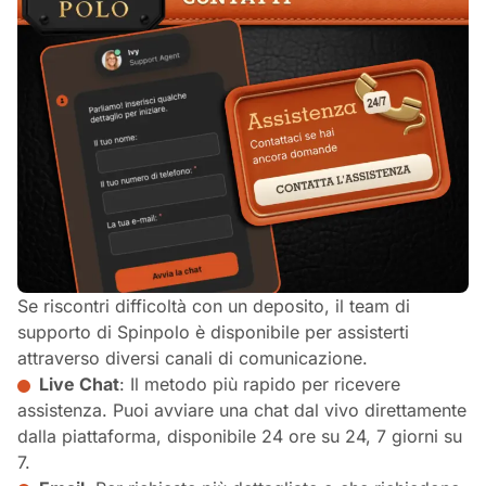
Se riscontri difficoltà con un deposito, il team di
supporto di Spinpolo è disponibile per assisterti
attraverso diversi canali di comunicazione.
Live Chat
: Il metodo più rapido per ricevere
assistenza. Puoi avviare una chat dal vivo direttamente
dalla piattaforma, disponibile 24 ore su 24, 7 giorni su
7.