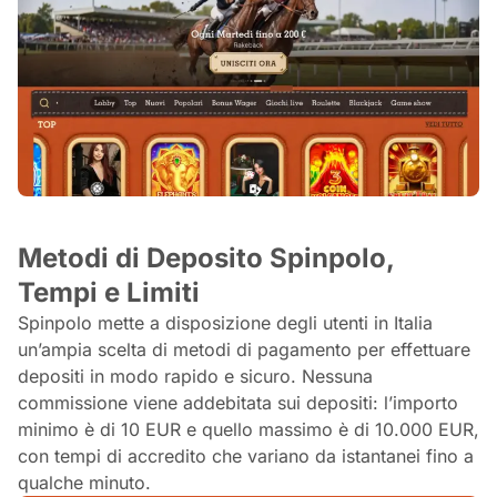
Metodi di Deposito Spinpolo,
Tempi e Limiti
Spinpolo mette a disposizione degli utenti in Italia
un’ampia scelta di metodi di pagamento per effettuare
depositi in modo rapido e sicuro. Nessuna
commissione viene addebitata sui depositi: l’importo
minimo è di 10 EUR e quello massimo è di 10.000 EUR,
con tempi di accredito che variano da istantanei fino a
qualche minuto.