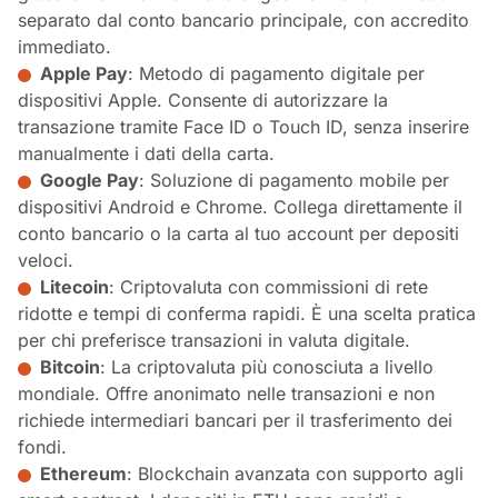
separato dal conto bancario principale, con accredito
immediato.
Apple Pay
: Metodo di pagamento digitale per
dispositivi Apple. Consente di autorizzare la
transazione tramite Face ID o Touch ID, senza inserire
manualmente i dati della carta.
Google Pay
: Soluzione di pagamento mobile per
dispositivi Android e Chrome. Collega direttamente il
conto bancario o la carta al tuo account per depositi
veloci.
Litecoin
: Criptovaluta con commissioni di rete
ridotte e tempi di conferma rapidi. È una scelta pratica
per chi preferisce transazioni in valuta digitale.
Bitcoin
: La criptovaluta più conosciuta a livello
mondiale. Offre anonimato nelle transazioni e non
richiede intermediari bancari per il trasferimento dei
fondi.
Ethereum
: Blockchain avanzata con supporto agli