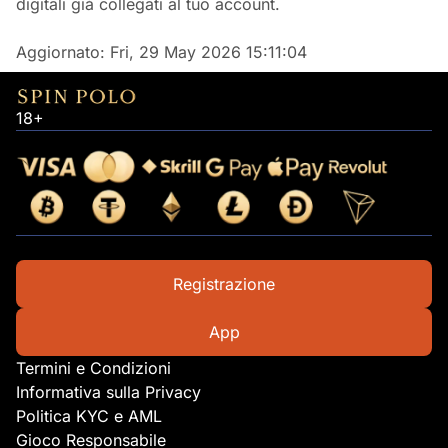
digitali già collegati al tuo account.
Aggiornato:
Fri, 29 May 2026 15:11:04
18+
Registrazione
App
Termini e Condizioni
Informativa sulla Privacy
Politica KYC e AML
Gioco Responsabile