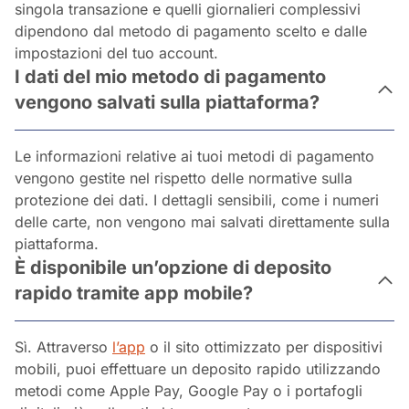
singola transazione e quelli giornalieri complessivi
dipendono dal metodo di pagamento scelto e dalle
impostazioni del tuo account.
I dati del mio metodo di pagamento
vengono salvati sulla piattaforma?
Le informazioni relative ai tuoi metodi di pagamento
vengono gestite nel rispetto delle normative sulla
protezione dei dati. I dettagli sensibili, come i numeri
delle carte, non vengono mai salvati direttamente sulla
piattaforma.
È disponibile un’opzione di deposito
rapido tramite app mobile?
Sì. Attraverso
l’app
o il sito ottimizzato per dispositivi
mobili, puoi effettuare un deposito rapido utilizzando
metodi come Apple Pay, Google Pay o i portafogli