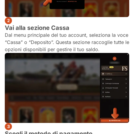
2
Vai alla sezione Cassa
Dal menu principale del tuo account, seleziona la voce
“Cassa” o “Deposito”. Questa sezione raccoglie tutte le
opzioni disponibili per gestire il tuo saldo.
3
Scegli il metodo di pagamento