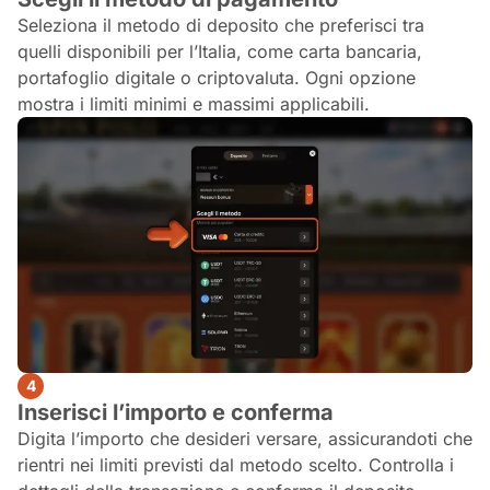
Seleziona il metodo di deposito che preferisci tra
quelli disponibili per l’Italia, come carta bancaria,
portafoglio digitale o criptovaluta. Ogni opzione
mostra i limiti minimi e massimi applicabili.
4
Inserisci l’importo e conferma
Digita l’importo che desideri versare, assicurandoti che
rientri nei limiti previsti dal metodo scelto. Controlla i