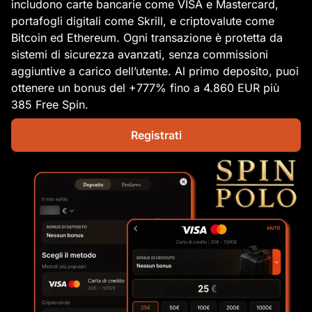
includono carte bancarie come VISA e Mastercard,
portafogli digitali come Skrill, e criptovalute come
Bitcoin ed Ethereum. Ogni transazione è protetta da
sistemi di sicurezza avanzati, senza commissioni
aggiuntive a carico dell’utente. Al primo deposito, puoi
ottenere un bonus del +777% fino a 4.860 EUR più
385 Free Spin.
Registrati