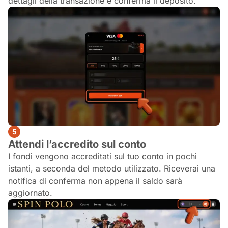
dettagli della transazione e conferma il deposito.
5
Attendi l’accredito sul conto
I fondi vengono accreditati sul tuo conto in pochi
istanti, a seconda del metodo utilizzato. Riceverai una
notifica di conferma non appena il saldo sarà
aggiornato.