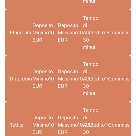
minuti
Tempo
Deposito
Deposito
di
Ethereum
Minimo
10
Massimo
10.000
Accredito
1–
Commission
EUR
EUR
30
minuti
Tempo
Deposito
Deposito
di
Dogecoin
Minimo
10
Massimo
10.000
Accredito
1–
Commission
EUR
EUR
30
minuti
Tempo
Deposito
Deposito
di
Tether
Minimo
10
Massimo
10.000
Accredito
1–
Commission
EUR
EUR
30